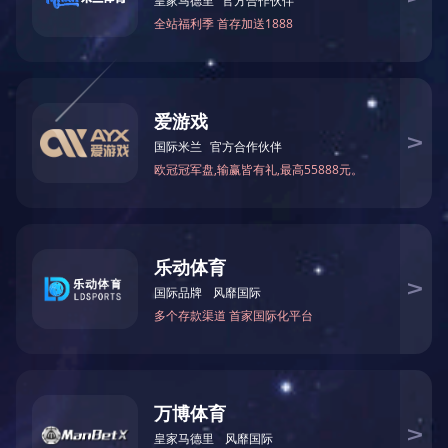
防开裂
基彩大师系列
米兰体育app官网入口-米兰（中国）
防脱落
防开裂
工程案例
全国服务热线
400-8888-888
推荐新闻
米兰体育app官网入口-米兰（中国） 2025春节放假通知
米兰体育app官网入口-米兰（中国） 2025元旦放假通知
米兰体育app官网入口-米兰（中国） 祝您国庆节快乐~
米兰体育app官网入口-米兰（中国） 祝您2024中秋节快
乐~
米兰体育app官网入口-米兰（中国） 2024端午节放假通
知