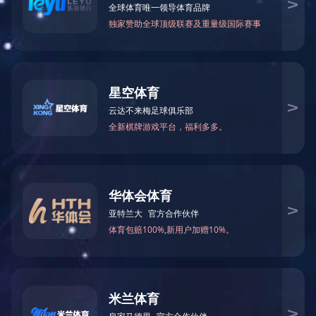
防开裂
米兰体育app官网入口
公司动态
行业动态
最新资讯
工程案例
关于我们
公司简介
米兰体育app官网入口
企业荣誉
发展历程
销售网络
荣誉资质
米兰体育app官网入口-米兰（中国）
当前位置
：
米兰体育app官网入口
> 产品中心
返回
产品导航
铁根系列
米兰体育app官网入口-米兰（中国）
防脱落